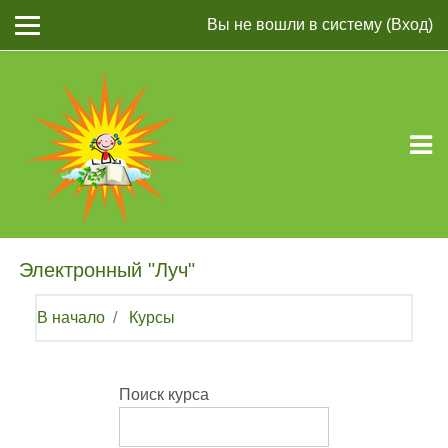
Перейти к основному содержанию
Вы не вошли в систему (
Вход
)
Электронный "Луч"
В начало
Курсы
Поиск курса