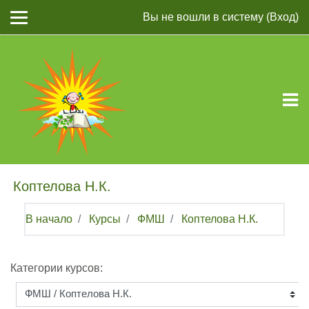
Перейти к основному содержанию
Вы не вошли в систему (
Вход
)
Коптелова Н.К.
В начало
Курсы
ФМШ
Коптелова Н.К.
Категории курсов: