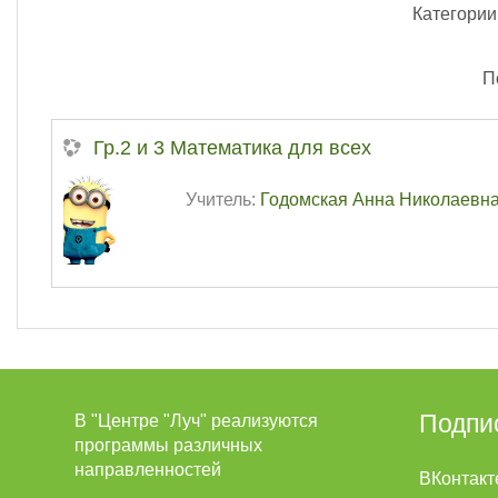
Категории
П
Гр.2 и 3 Математика для всех
Учитель:
Годомская Анна Николаевн
Подпи
В "Центре "Луч" реализуются
программы различных
направленностей
ВКонтакт