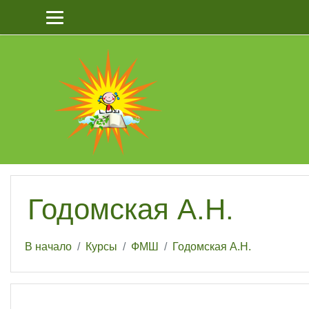
Перейти к основному содержанию
Годомская А.Н.
В начало
Курсы
ФМШ
Годомская А.Н.