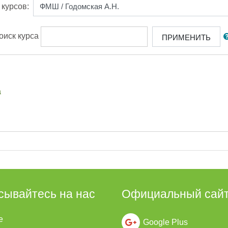
 курсов:
оиск курса
ПРИМЕНИТЬ
а
сывайтесь на нас
Официальный сай
е
Google Plus