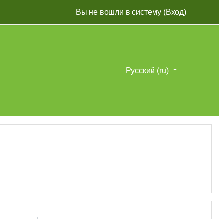
Вы не вошли в систему (
Вход
)
Русский ‎(ru)‎