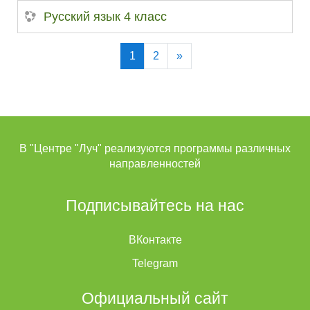
Русский язык 4 класс
(текущая)
Далее
1
2
»
В "Центре "Луч" реализуются программы различных
направленностей
Подписывайтесь на нас
ВКонтакте
Telegram
Официальный сайт