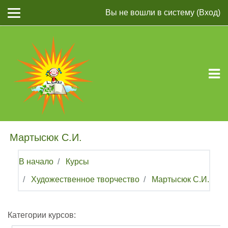
Перейти к основному содержанию
Вы не вошли в систему (
Вход
)
Мартысюк С.И.
В начало
Курсы
Художественное творчество
Мартысюк С.И.
Категории курсов: