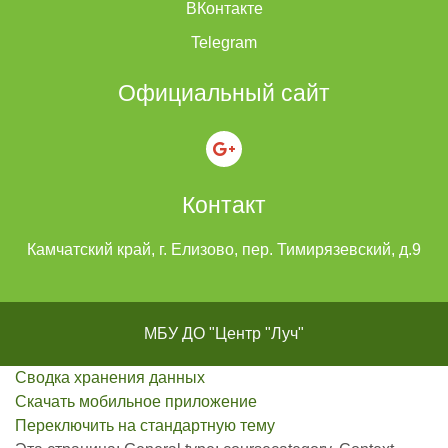
ВКонтакте
Telegram
Официальный сайт
Контакт
Камчатский край, г. Елизово, пер. Тимирязевский, д.9
МБУ ДО "Центр "Луч"
Сводка хранения данных
Скачать мобильное приложение
Переключить на стандартную тему