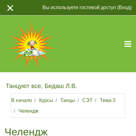
Перейти к основному содержанию
Вы используете гостевой доступ (
Вход
)
Танцуют все, Бедаш Л.В.
В начало
Курсы
Танцы
СЭТ
Тема 3
Челендж
Челендж